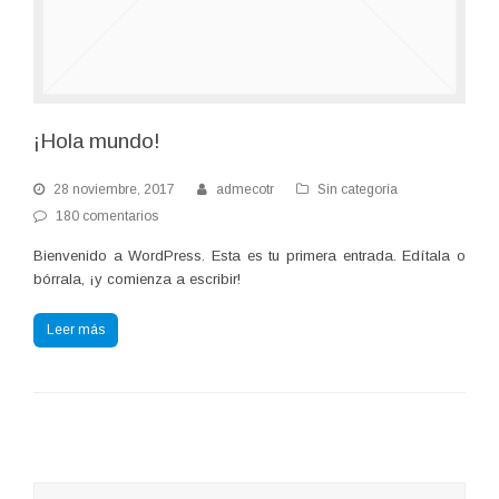
¡Hola mundo!
28 noviembre, 2017
admecotr
Sin categoría
180 comentarios
Bienvenido a WordPress. Esta es tu primera entrada. Edítala o
bórrala, ¡y comienza a escribir!
Leer más
Buscar