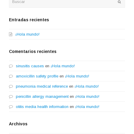
Enviar
Entradas recientes
¡Hola mundo!
Comentarios recientes
sinusitis causes
en
¡Hola mundo!
amoxicillin safety profile
en
¡Hola mundo!
pneumonia medical reference
en
¡Hola mundo!
penicillin allergy management
en
¡Hola mundo!
otitis media health information
en
¡Hola mundo!
Archivos